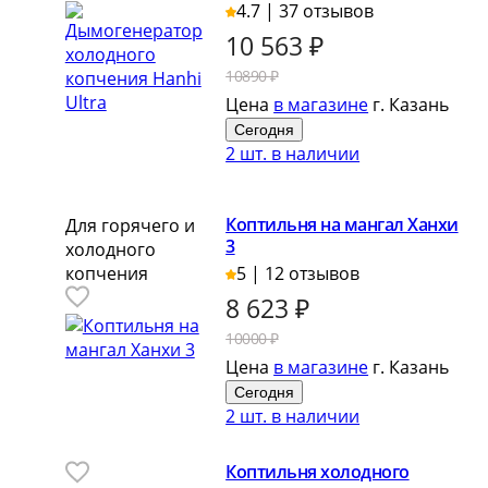
4.7 | 37 отзывов
10 563
₽
10890 ₽
Цена
в магазине
г. Казань
Сегодня
2 шт. в наличии
Коптильня на мангал Ханхи
Для горячего и
3
холодного
копчения
5 | 12 отзывов
8 623
₽
10000 ₽
Цена
в магазине
г. Казань
Сегодня
2 шт. в наличии
Коптильня холодного