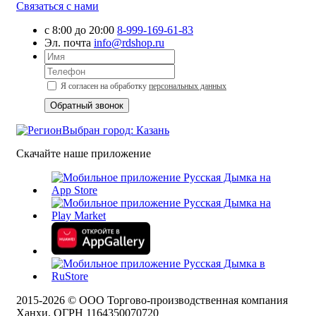
Связаться с нами
с 8:00 до 20:00
8-999-169-61-83
Эл. почта
info@rdshop.ru
Я согласен на обработку
персональных данных
Выбран город: Казань
Скачайте наше приложение
2015-
2026
© ООО Торгово-производственная компания
Ханхи, ОГРН 1164350070720