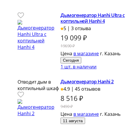
Дымогенератор Hanhi Ultra с
коптильней Hanhi 4
5 | 3 отзыва
19 099
₽
19690 ₽
Цена
в магазине
г. Казань
Сегодня
1 шт. в наличии
Дымогенератор Hanhi 2
Отводит дым в
коптильный шкаф
4.9 | 45 отзывов
8 516
₽
9490 ₽
Цена
в магазине
г. Казань
11 августа