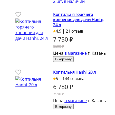
2 шт. в наличии
Коптильня горячего
копчения для дачи Hanhi,
24 л
4.9 | 21 отзыв
7 750
₽
8590 ₽
Цена
в магазине
г. Казань
В корзину
Коптильня Hanhi, 20 л
5 | 144 отзыва
6 780
₽
7590 ₽
Цена
в магазине
г. Казань
В корзину