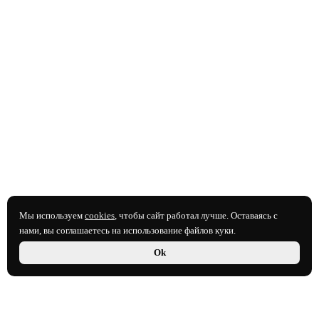
Мы используем
cookies
, чтобы сайт работал лучше. Оставаясь с
нами, вы соглашаетесь на использование файлов куки.
Ok