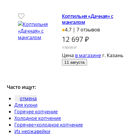
Коптильня «Дачная» с
мангалом
4.7 | 7 отзывов
12 697
₽
13090 ₽
Цена
в магазине
г. Казань
11 августа
Часто ищут:
отмена
Для кухни
Горячее копчение
Холодное копчение
Горячее+холодное копчение
Из нержавейки