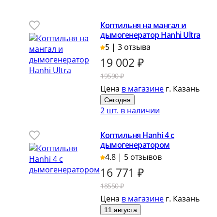
Коптильня на мангал и
дымогенератор Hanhi Ultra
5 | 3 отзыва
19 002
₽
19590 ₽
Цена
в магазине
г. Казань
Сегодня
2 шт. в наличии
Коптильня Hanhi 4 с
дымогенератором
4.8 | 5 отзывов
16 771
₽
18550 ₽
Цена
в магазине
г. Казань
11 августа