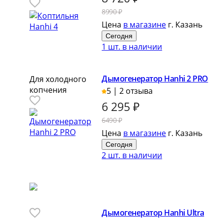
8990 ₽
Цена
в магазине
г. Казань
Сегодня
1 шт. в наличии
Дымогенератор Hanhi 2 PRO
Для холодного
копчения
5 | 2 отзыва
6 295
₽
6490 ₽
Цена
в магазине
г. Казань
Сегодня
2 шт. в наличии
Дымогенератор Hanhi Ultra