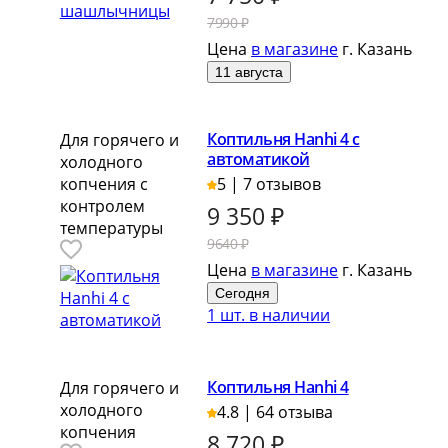
7990 ₽
Цена
в магазине
г. Казань
11 августа
Коптильня Hanhi 4 с
Для горячего и
автоматикой
холодного
копчения с
5 | 7 отзывов
контролем
9 350
₽
температуры
9640 ₽
Цена
в магазине
г. Казань
Сегодня
1 шт. в наличии
Коптильня Hanhi 4
Для горячего и
холодного
4.8 | 64 отзыва
копчения
8 720
₽