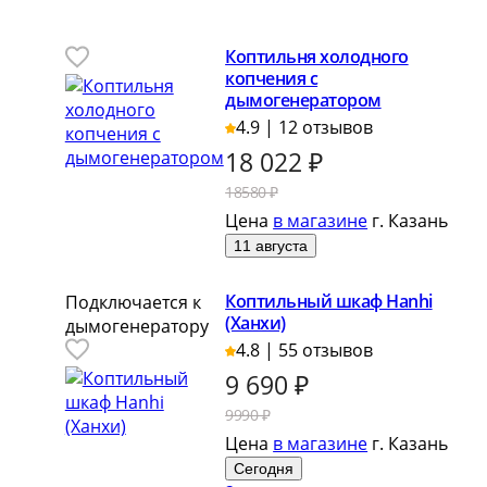
Коптильня холодного
копчения с
дымогенератором
4.9 | 12 отзывов
18 022
₽
18580 ₽
Цена
в магазине
г. Казань
11 августа
Коптильный шкаф Hanhi
Подключается к
(Ханхи)
дымогенератору
4.8 | 55 отзывов
9 690
₽
9990 ₽
Цена
в магазине
г. Казань
Сегодня