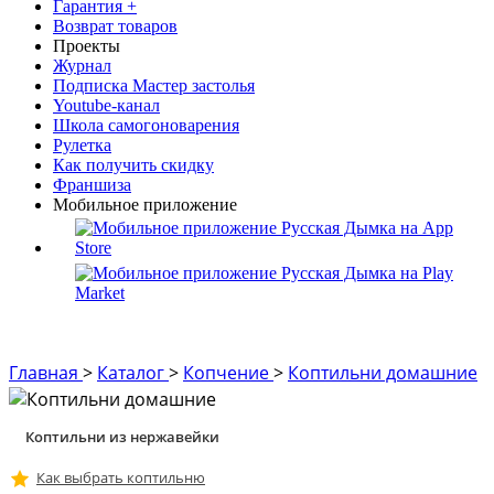
Гарантия +
Возврат товаров
Проекты
Журнал
Подписка Мастер застолья
Youtube-канал
Школа самогоноварения
Рулетка
Как получить скидку
Франшиза
Мобильное приложение
Главная
>
Каталог
>
Копчение
>
Коптильни домашние
Коптильни из нержавейки
Как выбрать коптильню