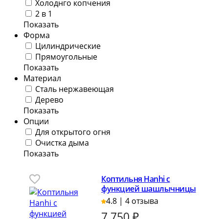
Холоднго копчения
2 в 1
Показать
Форма
Цилиндрические
Прямоугольные
Показать
Материал
Сталь нержавеющая
Дерево
Показать
Опции
Для открытого огня
Очистка дыма
Показать
Коптильня Hanhi с
функцией шашлычницы
4.8 | 4 отзыва
7 750
₽