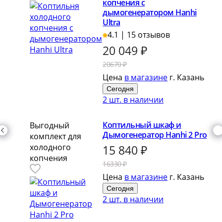
копчения с
дымогенератором Hanhi
Ultra
4.1 | 15 отзывов
20 049
₽
20670 ₽
Цена
в магазине
г. Казань
Сегодня
2 шт. в наличии
Коптильный шкаф и
Выгодный
Дымогенератор Hanhi 2 Pro
комплект для
холодного
15 840
₽
копчения
16330 ₽
Цена
в магазине
г. Казань
Сегодня
2 шт. в наличии