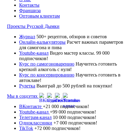
Контакты
Франшиза
Оптовым клиентам
Проекты Русской Дымки
Журнал
500+ рецептов, обзоров и советов
Онлайн-калькуляторы
Расчет важных параметров
для самогона и пива
Youtube-канал
Видео мастер классы. 99 000
подписчиков!
Курс по самогоноварению
Научитесь готовить
крепкий алкоголь с нуля!
Курс по консервированию
Научитесь готовить в
автоклаве!
Рулетка
Выиграй до 500 рублей на покупки!
Мы в соцсетях
ВКонтакте
+21 000 подписчиков!
Youtube-канал
+99 000 подписчиков!
Телеграм-канал
10 000 подписчиков!
Одноклассники
+7 000 подписчиков!
TikTok
+72 000 подписчиков!