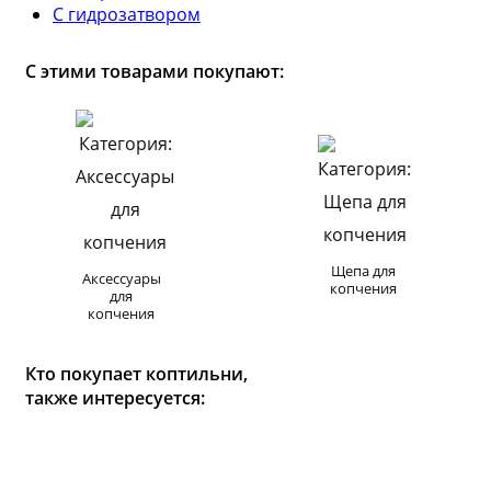
С гидрозатвором
С этими товарами покупают:
Щепа для
Аксессуары
копчения
для
копчения
Кто покупает коптильни,
также интересуется: