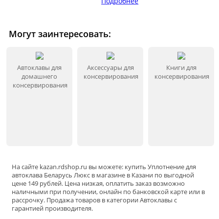
Подробнее
Могут заинтересовать:
Автоклавы для
Аксессуары для
Книги для
домашнего
консервирования
консервирования
консервирования
На сайте
kazan
.rdshop.ru вы можете: купить Уплотнение для
автоклава Беларусь Люкс в магазине в Казани по выгодной
цене 149 рублей. Цена низкая, оплатить заказ возможно
наличными при получении, онлайн по банковской карте или в
рассрочку. Продажа товаров в категории
Автоклавы
с
гарантией производителя.