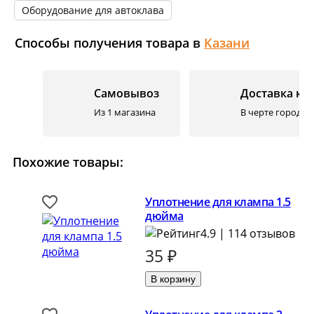
Оборудование для автоклава
Способы получения товара в
Казани
Самовывоз
Доставка ку
Из 1 магазина
В черте города. 
Похожие товары:
Уплотнение для клампа 1.5
дюйма
4.9 | 114 отзывов
35
₽