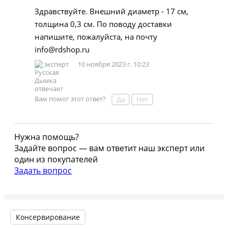
Здравствуйте. Внешний диаметр - 17 см,
толщина 0,3 см. По поводу доставки
напишите, пожалуйста, на почту
info@rdshop.ru
эксперт
10 ноября 2023 г. 10:23
Вам помог этот ответ?
Да
Нет
Нужна помощь?
Задайте вопрос — вам ответит наш эксперт или
один из покупателей
Задать вопрос
Консервирование