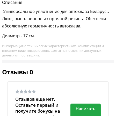
Описание
Универсальное уплотнение для автоклава Беларусь
Люкс, выполненное из прочной резины. Обеспечит
абсолютную герметичность автоклава.
Диаметр - 17 см.
Информация о технических характеристиках, комплектации и
внешнем виде товара основывается на последних доступных
данных от поставщика.
Отзывы
0
Отзывов еще нет.
Оставьте первый и
Написать
получите бонусы на