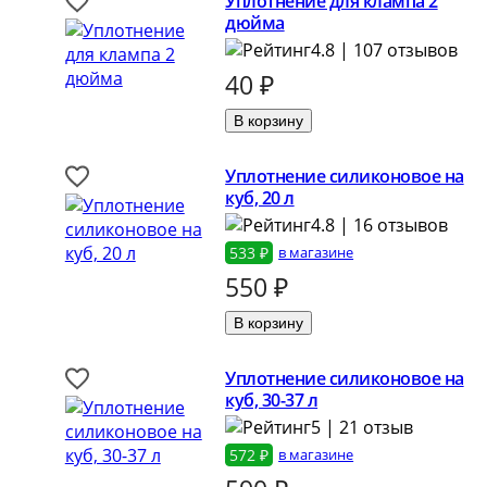
Уплотнение для клампа 2
дюйма
4.8 | 107 отзывов
40
₽
Уплотнение силиконовое на
куб, 20 л
4.8 | 16 отзывов
533 ₽
в магазине
550
₽
Уплотнение силиконовое на
куб, 30-37 л
5 | 21 отзыв
572 ₽
в магазине