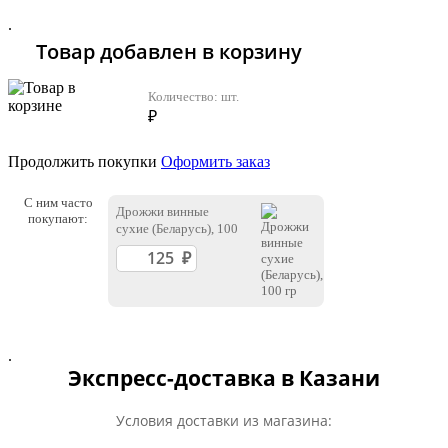
.
Товар добавлен в корзину
Количество:
шт.
₽
Продолжить покупки
Оформить заказ
С ним часто
Дрожжи винные
покупают:
сухие (Беларусь), 100
гр
.
Экспресс-доставка в Казани
Условия доставки из магазина: