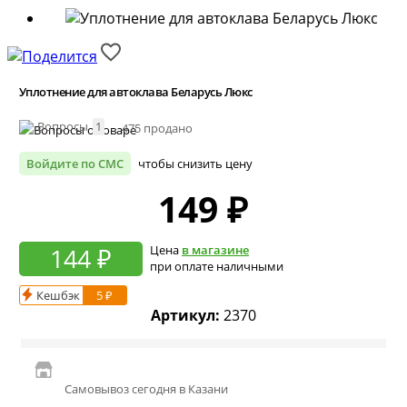
Уплотнение для автоклава Беларусь Люкс
Вопросы
1
475 продано
Войдите по СМС
чтобы снизить цену
149
₽
144 ₽
Цена
в магазине
при оплате наличными
Кешбэк
5 ₽
Артикул:
2370
Самовывоз сегодня в Казани