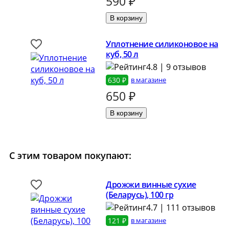
590
₽
Уплотнение силиконовое на
куб, 50 л
4.8 | 9 отзывов
630 ₽
в магазине
650
₽
С этим товаром покупают:
Дрожжи винные сухие
(Беларусь), 100 гр
4.7 | 111 отзывов
121 ₽
в магазине