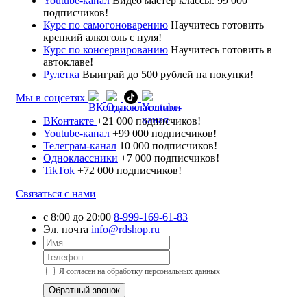
Youtube-канал
Видео мастер классы. 99 000
подписчиков!
Курс по самогоноварению
Научитесь готовить
крепкий алкоголь с нуля!
Курс по консервированию
Научитесь готовить в
автоклаве!
Рулетка
Выиграй до 500 рублей на покупки!
Мы в соцсетях
ВКонтакте
+21 000 подписчиков!
Youtube-канал
+99 000 подписчиков!
Телеграм-канал
10 000 подписчиков!
Одноклассники
+7 000 подписчиков!
TikTok
+72 000 подписчиков!
Связаться с нами
с 8:00 до 20:00
8-999-169-61-83
Эл. почта
info@rdshop.ru
Я согласен на обработку
персональных данных