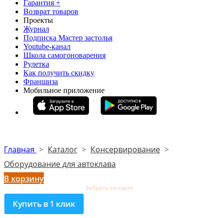
Гарантия +
Возврат товаров
Проекты
Журнал
Подписка Мастер застолья
Youtube-канал
Школа самогоноварения
Рулетка
Как получить скидку
Франшиза
Мобильное приложение
Главная
>
Каталог
>
Консервирование
>
Оборудование для автоклава
В корзину
Забрать сегодня
Купить в 1 клик